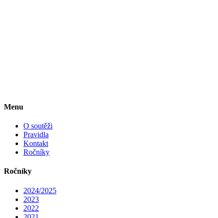
Menu
O soutěži
Pravidla
Kontakt
Ročníky
Ročníky
2024/2025
2023
2022
2021