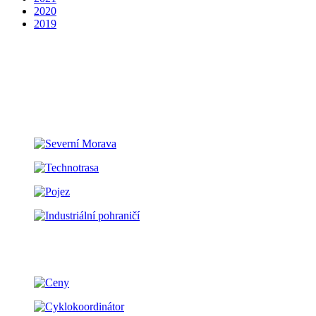
2020
2019