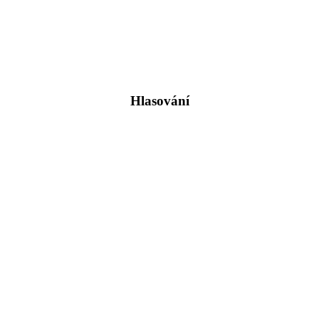
Hlasování