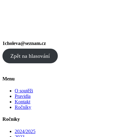
1choleva@seznam.cz
Zpět na hlasování
Menu
O soutěži
Pravidla
Kontakt
Ročníky
Ročníky
2024/2025
2023