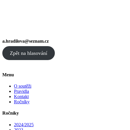
a.hradilova@seznam.cz
Zpět na hlasování
Menu
O soutěži
Pravidla
Kontakt
Ročníky
Ročníky
2024/2025
2023