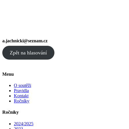
a.jachnicki@seznam.cz
Zpět na hlasování
Menu
O soutěži
Pravidla
Kontakt
Ročníky
Ročníky
2024/2025
2023