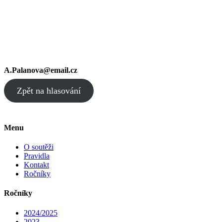
A.Palanova@email.cz
Zpět na hlasování
Menu
O soutěži
Pravidla
Kontakt
Ročníky
Ročníky
2024/2025
2023