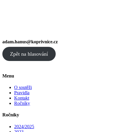
adam.hanus@koprivnice.cz
Zpět na hlasování
Menu
O soutěži
Pravidla
Kontakt
Ročníky
Ročníky
2024/2025
2023