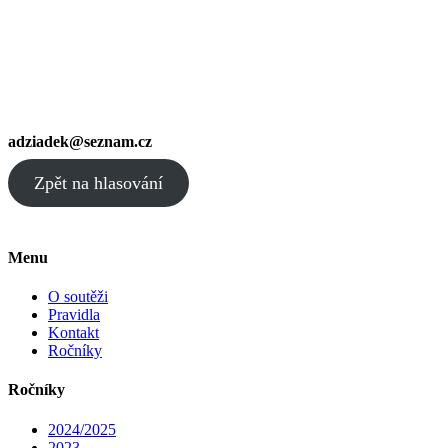
adziadek@seznam.cz
Zpět na hlasování
Menu
O soutěži
Pravidla
Kontakt
Ročníky
Ročníky
2024/2025
2023