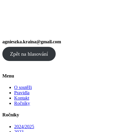
agnieszka.kraina@gmail.com
Zpět na hlasování
Menu
O soutěži
Pravidla
Kontakt
Ročníky
Ročníky
2024/2025
2023