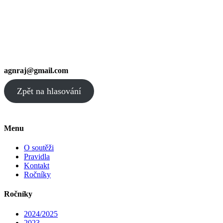
agnraj@gmail.com
Zpět na hlasování
Menu
O soutěži
Pravidla
Kontakt
Ročníky
Ročníky
2024/2025
2023