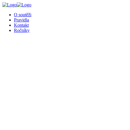
O soutěži
Pravidla
Kontakt
Ročníky