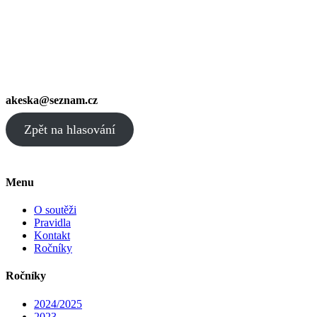
akeska@seznam.cz
Zpět na hlasování
Menu
O soutěži
Pravidla
Kontakt
Ročníky
Ročníky
2024/2025
2023