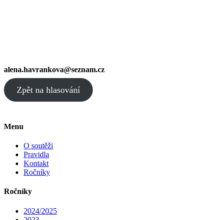
alena.havrankova@seznam.cz
Zpět na hlasování
Menu
O soutěži
Pravidla
Kontakt
Ročníky
Ročníky
2024/2025
2023