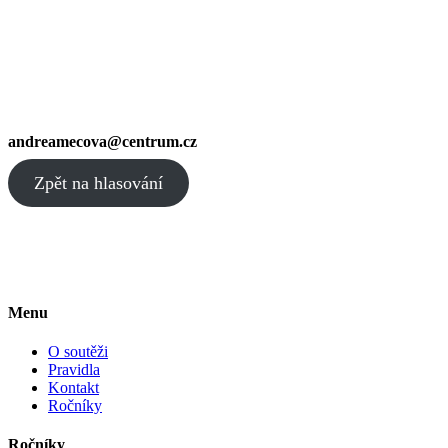
andreamecova@centrum.cz
Zpět na hlasování
Menu
O soutěži
Pravidla
Kontakt
Ročníky
Ročníky