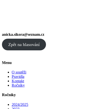
anicka.sikora@seznam.cz
Zpět na hlasování
Menu
O soutěži
Pravidla
Kontakt
Ročníky
Ročníky
2024/2025
2023