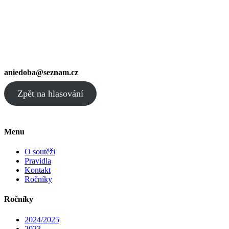
aniedoba@seznam.cz
Zpět na hlasování
Menu
O soutěži
Pravidla
Kontakt
Ročníky
Ročníky
2024/2025
2023