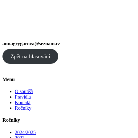
annagrygarova@seznam.cz
Zpět na hlasování
Menu
O soutěži
Pravidla
Kontakt
Ročníky
Ročníky
2024/2025
2023