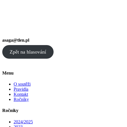
asaga@tlen.pl
Zpět na hlasování
Menu
O soutěži
Pravidla
Kontakt
Ročníky
Ročníky
2024/2025
2023