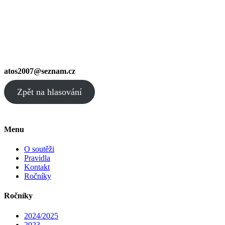
atos2007@seznam.cz
Zpět na hlasování
Menu
O soutěži
Pravidla
Kontakt
Ročníky
Ročníky
2024/2025
2023