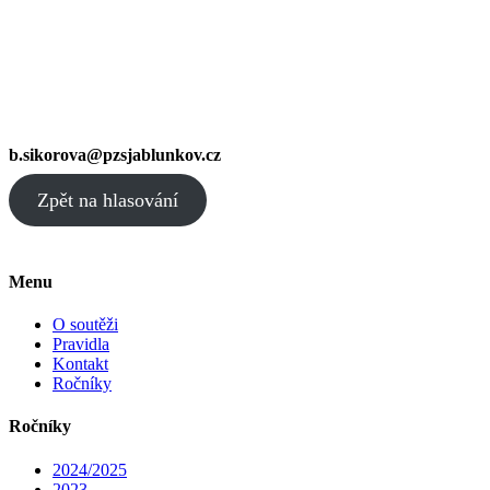
b.sikorova@pzsjablunkov.cz
Zpět na hlasování
Menu
O soutěži
Pravidla
Kontakt
Ročníky
Ročníky
2024/2025
2023