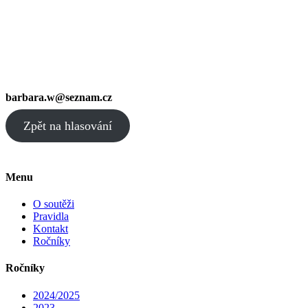
barbara.w@seznam.cz
Zpět na hlasování
Menu
O soutěži
Pravidla
Kontakt
Ročníky
Ročníky
2024/2025
2023