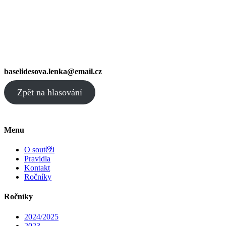
baselidesova.lenka@email.cz
Zpět na hlasování
Menu
O soutěži
Pravidla
Kontakt
Ročníky
Ročníky
2024/2025
2023