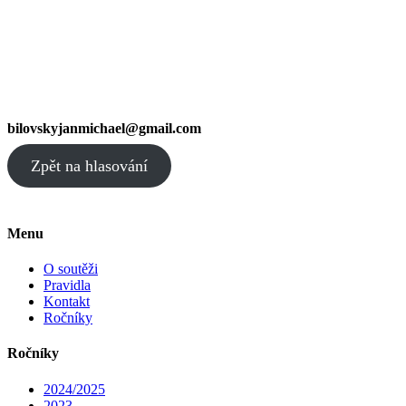
bilovskyjanmichael@gmail.com
Zpět na hlasování
Menu
O soutěži
Pravidla
Kontakt
Ročníky
Ročníky
2024/2025
2023