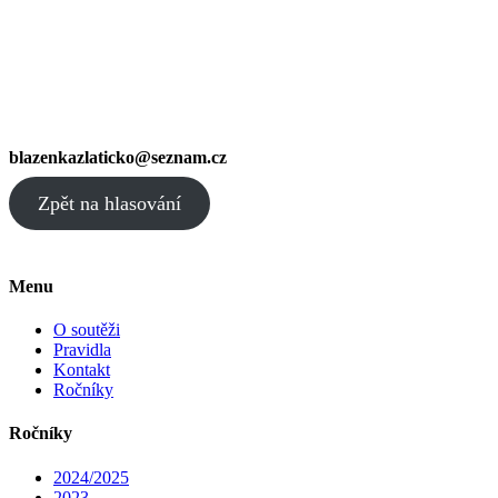
blazenkazlaticko@seznam.cz
Zpět na hlasování
Menu
O soutěži
Pravidla
Kontakt
Ročníky
Ročníky
2024/2025
2023