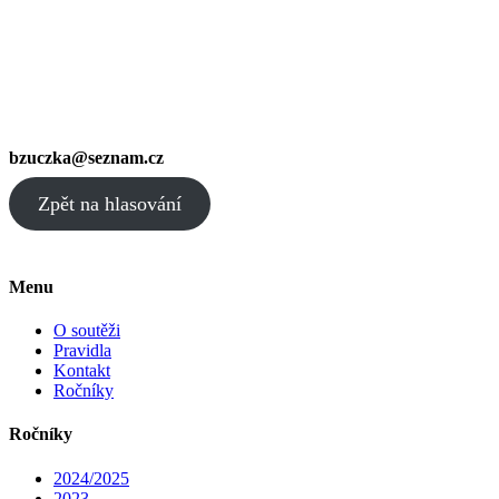
bzuczka@seznam.cz
Zpět na hlasování
Menu
O soutěži
Pravidla
Kontakt
Ročníky
Ročníky
2024/2025
2023