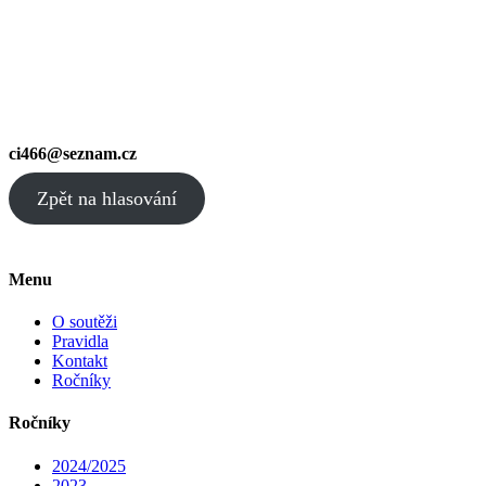
ci466@seznam.cz
Zpět na hlasování
Menu
O soutěži
Pravidla
Kontakt
Ročníky
Ročníky
2024/2025
2023