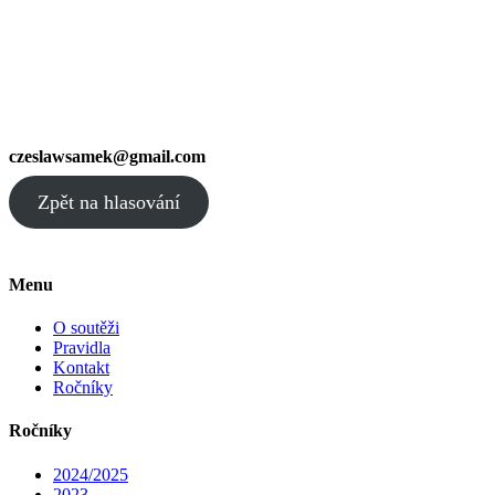
czeslawsamek@gmail.com
Zpět na hlasování
Menu
O soutěži
Pravidla
Kontakt
Ročníky
Ročníky
2024/2025
2023