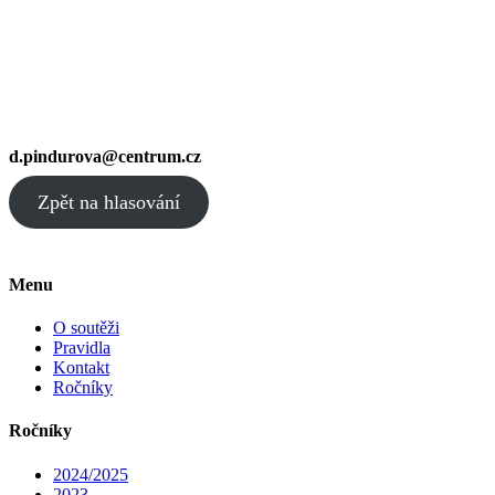
d.pindurova@centrum.cz
Zpět na hlasování
Menu
O soutěži
Pravidla
Kontakt
Ročníky
Ročníky
2024/2025
2023