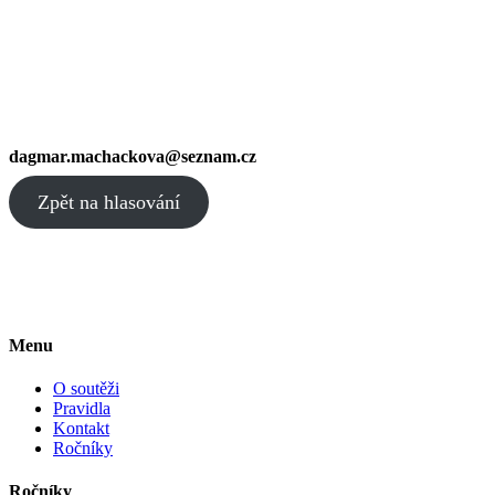
dagmar.machackova@seznam.cz
Zpět na hlasování
Menu
O soutěži
Pravidla
Kontakt
Ročníky
Ročníky