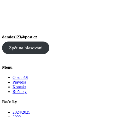
dandos123@post.cz
Zpět na hlasování
Menu
O soutěži
Pravidla
Kontakt
Ročníky
Ročníky
2024/2025
2023