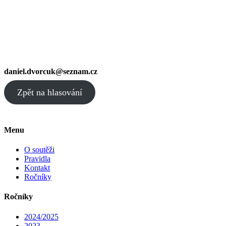
daniel.dvorcuk@seznam.cz
Zpět na hlasování
Menu
O soutěži
Pravidla
Kontakt
Ročníky
Ročníky
2024/2025
2023