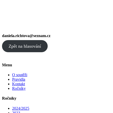
daniela.richtova@seznam.cz
Zpět na hlasování
Menu
O soutěži
Pravidla
Kontakt
Ročníky
Ročníky
2024/2025
2023