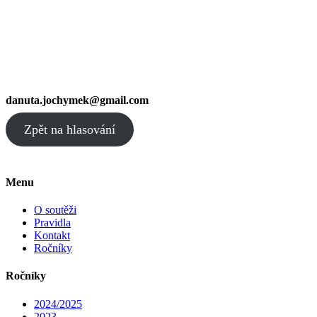
danuta.jochymek@gmail.com
Zpět na hlasování
Menu
O soutěži
Pravidla
Kontakt
Ročníky
Ročníky
2024/2025
2023