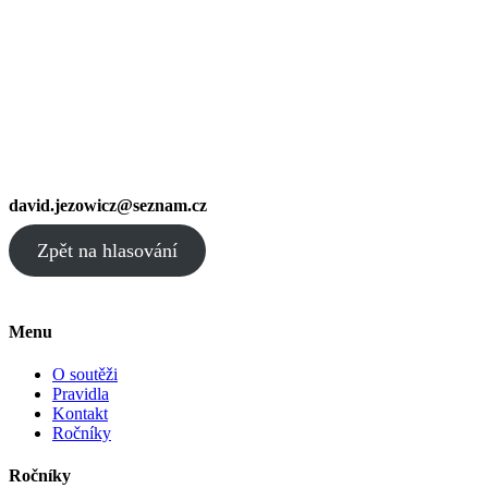
david.jezowicz@seznam.cz
Zpět na hlasování
Menu
O soutěži
Pravidla
Kontakt
Ročníky
Ročníky