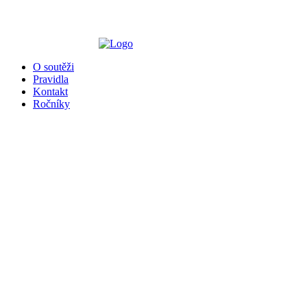
╳
O soutěži
Pravidla
Kontakt
Ročníky