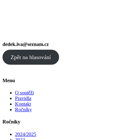
dedek.iva@seznam.cz
Zpět na hlasování
Menu
O soutěži
Pravidla
Kontakt
Ročníky
Ročníky
2024/2025
2023