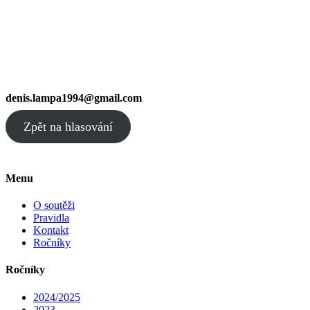
denis.lampa1994@gmail.com
Zpět na hlasování
Menu
O soutěži
Pravidla
Kontakt
Ročníky
Ročníky
2024/2025
2023