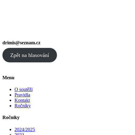
drimis@seznam.cz
Zpět na hlasování
Menu
O soutěži
Pravidla
Kontakt
Ročníky
Ročníky
2024/2025
2023