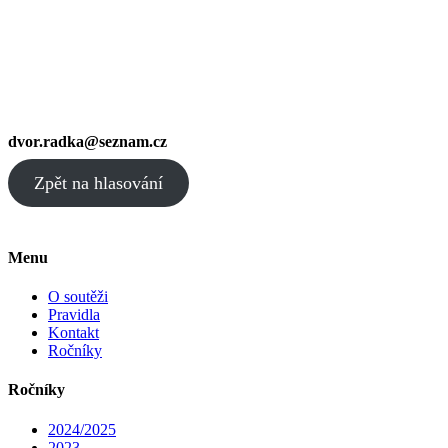
dvor.radka@seznam.cz
Zpět na hlasování
Menu
O soutěži
Pravidla
Kontakt
Ročníky
Ročníky
2024/2025
2023