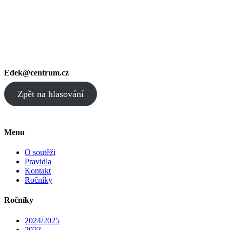
Edek@centrum.cz
Zpět na hlasování
Menu
O soutěži
Pravidla
Kontakt
Ročníky
Ročníky
2024/2025
2023