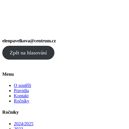
elenpavelkova@centrum.cz
Zpět na hlasování
Menu
O soutěži
Pravidla
Kontakt
Ročníky
Ročníky
2024/2025
2023