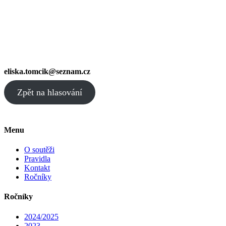
eliska.tomcik@seznam.cz
Zpět na hlasování
Menu
O soutěži
Pravidla
Kontakt
Ročníky
Ročníky
2024/2025
2023