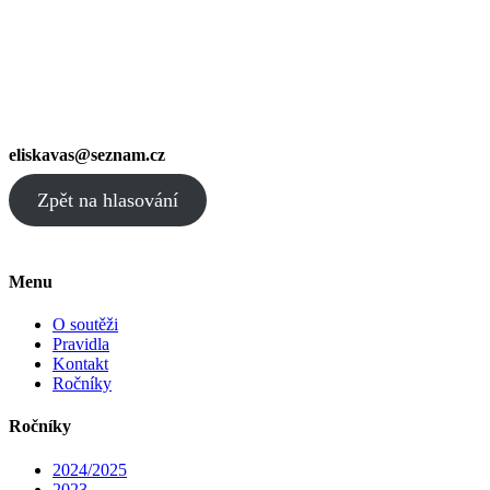
eliskavas@seznam.cz
Zpět na hlasování
Menu
O soutěži
Pravidla
Kontakt
Ročníky
Ročníky
2024/2025
2023