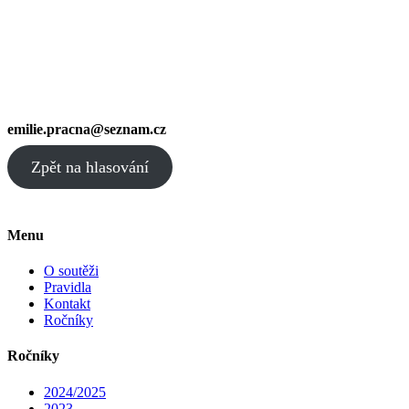
emilie.pracna@seznam.cz
Zpět na hlasování
Menu
O soutěži
Pravidla
Kontakt
Ročníky
Ročníky
2024/2025
2023