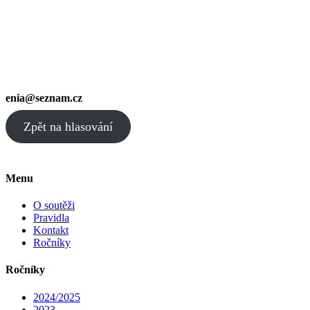
enia@seznam.cz
Zpět na hlasování
Menu
O soutěži
Pravidla
Kontakt
Ročníky
Ročníky
2024/2025
2023