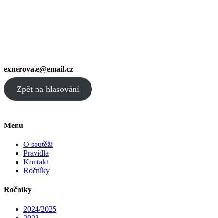
exnerova.e@email.cz
Zpět na hlasování
Menu
O soutěži
Pravidla
Kontakt
Ročníky
Ročníky
2024/2025
2023