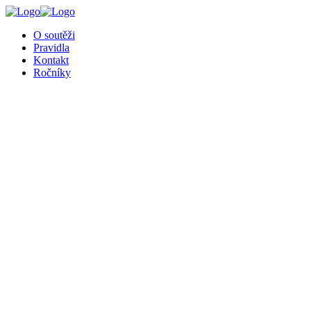
╳
O soutěži
Pravidla
Kontakt
Ročníky