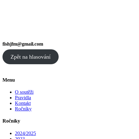
fishjfm@gmail.com
Zpět na hlasování
Menu
O soutěži
Pravidla
Kontakt
Ročníky
Ročníky
2024/2025
2023