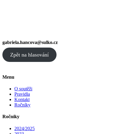
gabriela.hancova@sulko.cz
Zpět na hlasování
Menu
O soutěži
Pravidla
Kontakt
Ročníky
Ročníky
2024/2025
2023