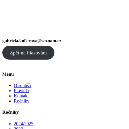
gabriela.kollerova@seznam.cz
Zpět na hlasování
Menu
O soutěži
Pravidla
Kontakt
Ročníky
Ročníky
2024/2025
2023