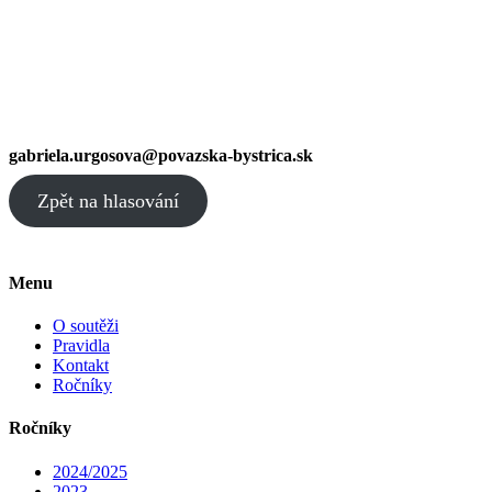
gabriela.urgosova@povazska-bystrica.sk
Zpět na hlasování
Menu
O soutěži
Pravidla
Kontakt
Ročníky
Ročníky
2024/2025
2023