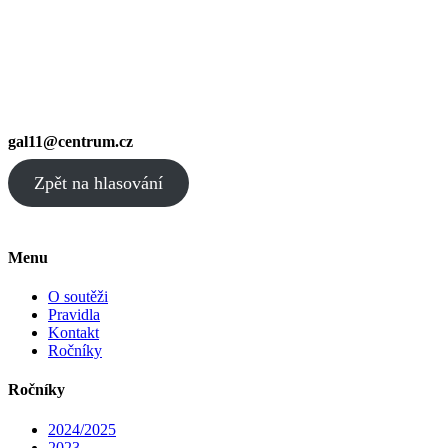
gal11@centrum.cz
Zpět na hlasování
Menu
O soutěži
Pravidla
Kontakt
Ročníky
Ročníky
2024/2025
2023