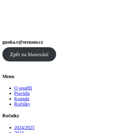
gunka.r@seznam.cz
Zpět na hlasování
Menu
O soutěži
Pravidla
Kontakt
Ročníky
Ročníky
2024/2025
2023