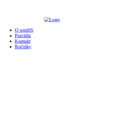
╳
O soutěži
Pravidla
Kontakt
Ročníky